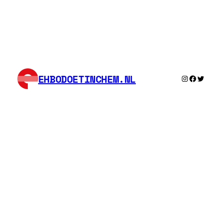
EHBODOETINCHEM.NL
Instagram
Facebook
Twitter