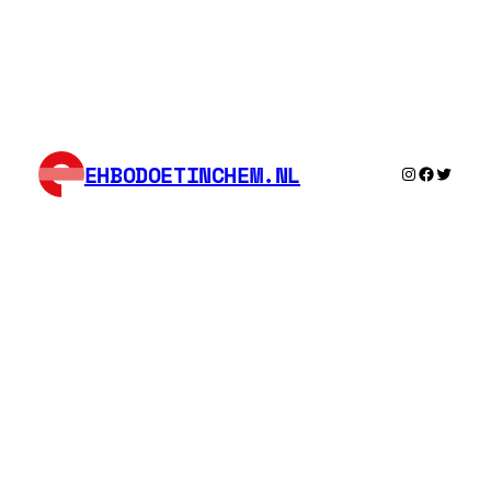
EHBODOETINCHEM.NL
Instagram
Facebook
Twitter