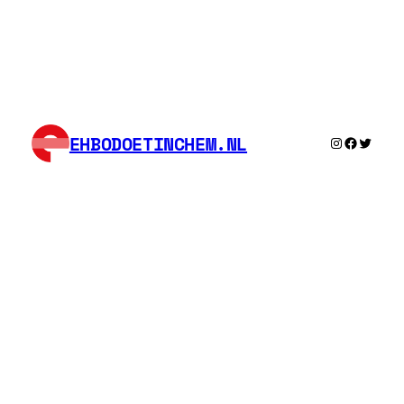
EHBODOETINCHEM.NL
Instagram
Facebook
Twitter